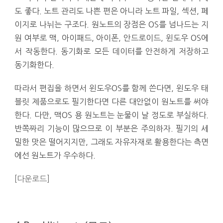
도 좋다. 노트 관리도 나쁜 편은 아니라 노트 파일, 섹션, 페
이지로 나뉘는 구조다. 원노트의 장점은 OS를 넘나드는 지
원 여부로 맥, 아이패드, 아이폰, 안드로이드, 윈도우 OS에
서 작동한다. 동기화로 모든 데이터를 안전하게 저장하고
동기화한다.
따라서 편집을 하면서 윈도우OS를 함께 쓴다면, 윈도우 태
블릿 제품으로도 필기한다면 다른 대안없이 원노트를 써야
한다. 다만, 맥OS 용 원노트는 눈물이 날 정도로 부실하다.
반쪽짜리 기능이 많으므로 이 부분은 주의하자. 필기의 세
밀한 맛은 떨어지지만, 그래도 자유자재로 활용한다는 측면
에선 원노트가 우수하다.
[다운로드]