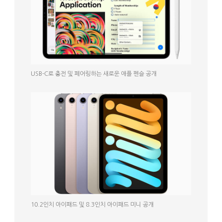
USB-C로 충전 및 페어링하는 새로운 애플 펜슬 공개
10.2인치 아이패드 및 8.3인치 아이패드 미니 공개