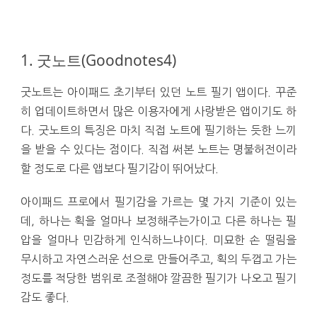
1. 굿노트(Goodnotes4)
굿노트는 아이패드 초기부터 있던 노트 필기 앱이다. 꾸준
히 업데이트하면서 많은 이용자에게 사랑받은 앱이기도 하
다. 굿노트의 특징은 마치 직접 노트에 필기하는 듯한 느끼
을 받을 수 있다는 점이다. 직접 써본 노트는 명불허전이라
할 정도로 다른 앱보다 필기감이 뛰어났다.
아이패드 프로에서 필기감을 가르는 몇 가지 기준이 있는
데, 하나는 획을 얼마나 보정해주는가이고 다른 하나는 필
압을 얼마나 민감하게 인식하느냐이다. 미묘한 손 떨림을
무시하고 자연스러운 선으로 만들어주고, 획의 두껍고 가는
정도를 적당한 범위로 조절해야 깔끔한 필기가 나오고 필기
감도 좋다.