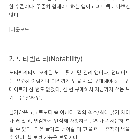
한 수준이다. 꾸준히 업데이트하는 앱이고 피드백도 나쁘진
않다.
[다운로드]
2. 노타빌리티(Notability)
노타빌리티도 오래된 노트 필기 및 관리 앱이다. 업데이트
는 꾸준히 이뤄지나 아직까지 앱을 새로 구매해야 하는 업
데이트가 한 번도 없었다. 한 번 구매해서 지금까지 쓰는 보
기 드문 알짜 앱.
필기감은 굿노트보다 좀 아쉽다. 획의 최소/최대 굵기 차이
가 꽤 있고, 민감하게 인식해 자칫하면 글씨가 지저분해 보
일 수 있다. 다음 글자로 넘어갈 때 펜을 떼는 흔적이 남을
수 있다. 획 보정 기능은 보통이다.