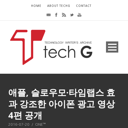
HOME
ABOUT TECHG
CONTACT
애플, 슬로우모∙타임랩스 효
과 강조한 아이폰 광고 영상
4편 공개
2016-07-20
/
ONE™