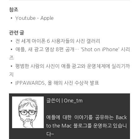
참조
•
Youtube – Apple
관련 글
•
전 세계 아이폰 6 사용자들의 사진 갤러리
•
애플, 새 광고 영상 8편 공개… ‘
Shot on iPhone
‘ 시리
즈
•
평범한 사람의 사진이 애플 광고와 운영체제에 실리기까
지
•
IPPAWARDS, 올 해의 사진 수상작 발표
글쓴이 | One_tm
애플에 대한 이야기를 공유하는 Back
to the Mac 블로그를 운영하고 있습니
다~