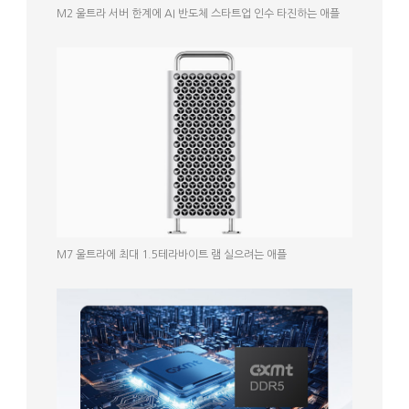
M2 울트라 서버 한계에 AI 반도체 스타트업 인수 타진하는 애플
M7 울트라에 최대 1.5테라바이트 램 실으려는 애플