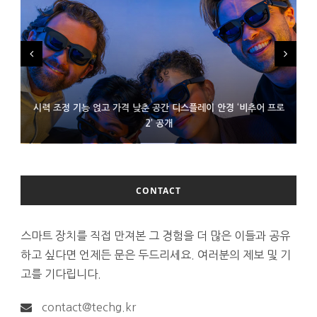
시력 조정 기능 얹고 가격 낮춘 공간 디스플레이 안경 ‘비추어 프로
D램 부족에 10억달러어치 아이폰18 프로세서 패키징 대기 중
300~400달러 반지형 스피커 준비하는 오픈AI
2’ 공개
CONTACT
스마트 장치를 직접 만져본 그 경험을 더 많은 이들과 공유
하고 싶다면 언제든 문은 두드리세요. 여러분의 제보 및 기
고를 기다립니다.
contact@techg.kr