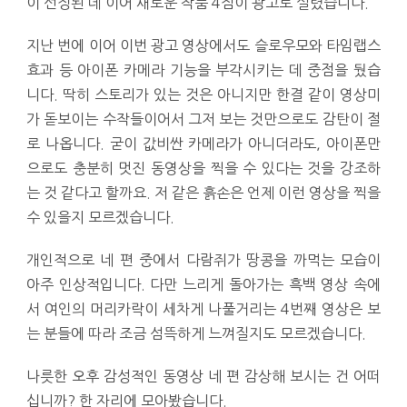
이 선정된 데 이어 새로운 작품 4점이 광고로 실렸습니다.
지난 번에 이어 이번 광고 영상에서도 슬로우모와 타임랩스
효과 등 아이폰 카메라 기능을 부각시키는 데 중점을 뒀습
니다. 딱히 스토리가 있는 것은 아니지만 한결 같이 영상미
가 돋보이는 수작들이어서 그저 보는 것만으로도 감탄이 절
로 나옵니다. 굳이 값비싼 카메라가 아니더라도, 아이폰만
으로도 충분히 멋진 동영상을 찍을 수 있다는 것을 강조하
는 것 같다고 할까요. 저 같은 흙손은 언제 이런 영상을 찍을
수 있을지 모르겠습니다.
개인적으로 네 편 중에서 다람쥐가 땅콩을 까먹는 모습이
아주 인상적입니다. 다만 느리게 돌아가는 흑백 영상 속에
서 여인의 머리카락이 세차게 나풀거리는 4번째 영상은 보
는 분들에 따라 조금 섬뜩하게 느껴질지도 모르겠습니다.
나릇한 오후 감성적인 동영상 네 편 감상해 보시는 건 어떠
십니까? 한 자리에 모아봤습니다.