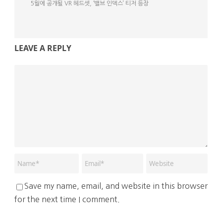
5월에 공개될 VR 헤드셋, ‘밸브 인덱스’ 티저 등장
LEAVE A REPLY
Save my name, email, and website in this browser
for the next time I comment.