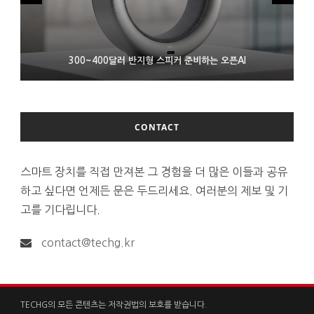
9월 4일부터 서비스 접는 안드로이드 장치용 구글 어시스턴트
300~400달러 반지형 스피커 준비하는 오픈AI
조용히 스팀 프레임 검증 요구사항 바꾼 밸브
CONTACT
스마트 장치를 직접 만져본 그 경험을 더 많은 이들과 공유
하고 싶다면 언제든 문은 두드리세요. 여러분의 제보 및 기
고를 기다립니다.
contact@techg.kr
TECHG의 모든 콘텐츠는 저작권법의 보호를 받습니다.