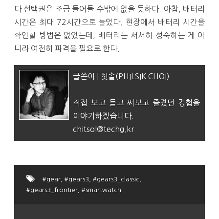
다 선택권은 조금 들어들 수밖에 없을 듯하다. 아참, 배터리
시간은 최대 72시간으로 늘었다. 현장에서 배터리 시간을
확인할 방법은 없었는데, 배터리는 서서히 성숙하는 게 아
니라 여전히 파격을 필요로 한다.
글쓴이 | 칫솔(PHILSIK CHOI)
직접 보고 듣고 써보고 즐겼던 경험을
이야기하겠습니다.
chitsol@techg.kr
#gear
,
#gears3
,
#gears3_classic
,
#gears3_frontier
,
#smartwatch