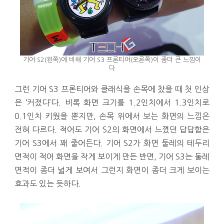
기어 S2(왼쪽)에 비해 기어 S3 프론티어(오른쪽)이 좀더 큰 느낌이
다
그런 기어 S3 프론티어와 클래식을 손목에 찼을 때 첫 인상
은 ‘커졌다’다. 비록 화면 크기를 1.2인치에서 1.3인치로
0.1인치 키웠을 뿐지만, 손목 위에서 보는 화면의 느낌은
전혀 다르다. 적어도 기어 S2의 화면에서 느꼈던 답답함은
기어 S3에서 꽤 줄어든다. 기어 S2가 화면 둘레의 테두리
면적이 적어 화면을 작게 보이게 만든 반면, 기어 S3는 둘레
면적이 좀더 넓게 보여서 그런지 화면이 좀더 크게 보이는
효과도 있는 듯하다.