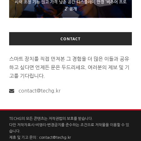
시력 조정 기능 얹고 가격 낮춘 공간 디스플레이 안경 ‘비추어 프로
D램 부족에 10억달러어치 아이폰18 프로세서 패키징 대기 중
300~400달러 반지형 스피커 준비하는 오픈AI
2’ 공개
CONTACT
스마트 장치를 직접 만져본 그 경험을 더 많은 이들과 공유
하고 싶다면 언제든 문은 두드리세요. 여러분의 제보 및 기
고를 기다립니다.
contact@techg.kr
TECHG의 모든 콘텐츠는 저작권법의 보호를 받습니다.
다만 저작자표시-비영리-변경금지를 준수하는 조건으로 저작물을 이용할 수 있
습니다.
제휴 및 기고 문의 :
contact@techg.kr