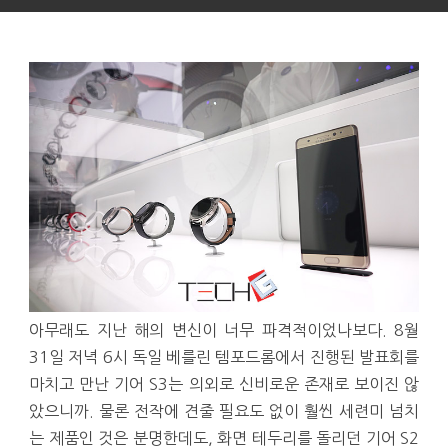
아무래도 지난 해의 변신이 너무 파격적이었나보다. 8월
31일 저녁 6시 독일 베를린 템포드롬에서 진행된 발표회를
마치고 만난 기어 S3는 의외로 신비로운 존재로 보이진 않
았으니까. 물론 전작에 견줄 필요도 없이 훨씬 세련미 넘치
는 제품인 것은 분명한데도, 화면 테두리를 돌리던 기어 S2