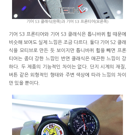
기어 S3 클래식(왼쪽)과 기어 S3 프론티어(오른쪽)
기어 S3 프론티어와 기어 S3 클래식은 톱니바퀴 휠 때문에
비슷해 보여도 실제 느낌은 조금 다르다. 둘다 기어 S2 클래
식을 모티브로 만든 듯 보이지만 톱니바퀴 휠을 빼면 프론
티어는 좀더 강한 느낌인 반면 클래식은 매끈한 느낌이 강
하다. 두 제품의 기능적인 차이는 없다. 단지 시계의 재질,
버튼 같은 외형적인 형태와 주변 색상에 따라 느낌의 차이
만 있을 뿐이다.