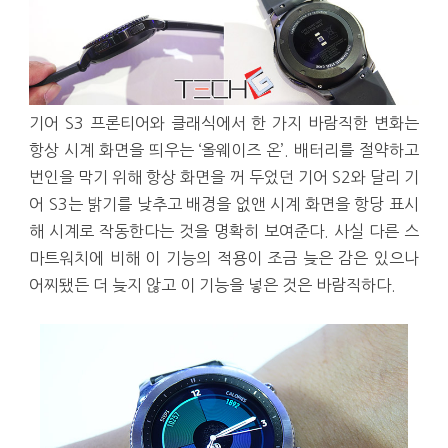
기어 S3 프론티어와 클래식에서 한 가지 바람직한 변화는
항상 시계 화면을 띄우는 ‘올웨이즈 온’. 배터리를 절약하고
번인을 막기 위해 항상 화면을 꺼 두었던 기어 S2와 달리 기
어 S3는 밝기를 낮추고 배경을 없앤 시계 화면을 항당 표시
해 시계로 작동한다는 것을 명확히 보여준다. 사실 다른 스
마트워치에 비해 이 기능의 적용이 조금 늦은 감은 있으나
어찌됐든 더 늦지 않고 이 기능을 넣은 것은 바람직하다.