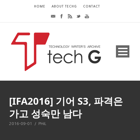
HOME
ABOUT TECHG
CONTACT
[IFA2016] 기어 S3, 파격은
가고 성숙만 남다
2016-09-01
/
PHiL