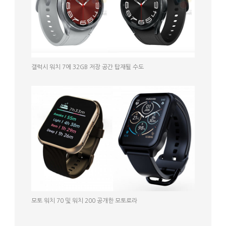
갤럭시 워치 7에 32GB 저장 공간 탑재될 수도
모토 워치 70 및 워치 200 공개한 모토로라