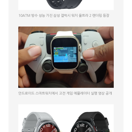
10ATM 방수 성능 가진 삼성 갤럭시 워치 울트라 2 렌더링 등장
안드로이드 스마트워치에서 고전 게임 에뮬레이터 실행 영상 공개