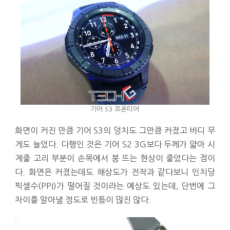
기어 S3 프론티어
화면이 커진 만큼 기어 S3의 덩치도 그만큼 커졌고 바디 무
게도 늘었다. 다행인 것은 기어 S2 3G보다 두께가 얇아 시
계줄 고리 부분이 손목에서 붕 뜨는 현상이 줄었다는 점이
다. 화면은 커졌는데도 해상도가 전작과 같다보니 인치당
픽셀수(PPI)가 떨어질 것이라는 예상도 있는데, 단번에 그
차이를 알아낼 정도로 빈틈이 많진 않다.