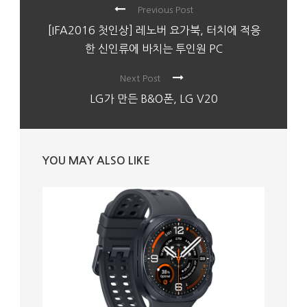
Previous Post
[IFA2016 첫인상] 레노버 요가북, 터치에 적응
한 신인류에 바치는 투인원 PC
Next Post
LG가 만든 B&O폰, LG V20
YOU MAY ALSO LIKE