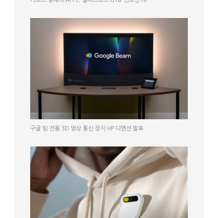
구글 빔 전용 3D 영상 통신 장치 HP 디멘션 발표