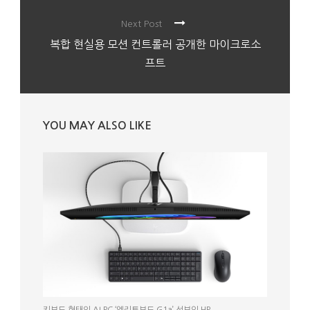
Next Post
복합 현실용 모션 컨트롤러 공개한 마이크로소
프트
YOU MAY ALSO LIKE
키보드 형태의 AI PC ‘엘리트보드 G1a’ 선보인 HP