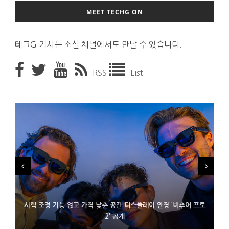
MEET TECHG ON
테크G 기사는 소셜 채널에서도 만날 수 있습니다.
RSS
List
시력 조정 기능 얹고 가격 낮춘 공간 디스플레이 안경 ‘비추어 프로
D램 부족에 10억달러어치 아이폰18 프로세서 패키징 대기 중
300~400달러 반지형 스피커 준비하는 오픈AI
2’ 공개