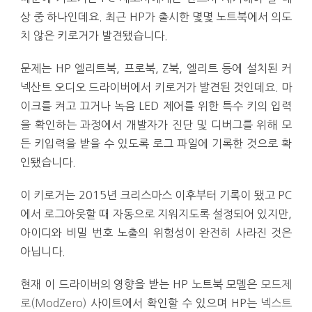
상 중 하나인데요. 최근 HP가 출시한 몇몇 노트북에서 의도
치 않은 키로거가 발견됐습니다.
문제는 HP 엘리트북, 프로북, Z북, 엘리트 등에 설치된 커
넥산트 오디오 드라이버에서 키로거가 발견된 것인데요. 마
이크를 켜고 끄거나 녹음 LED 제어를 위한 특수 키의 입력
을 확인하는 과정에서 개발자가 진단 및 디버그를 위해 모
든 키입력을 받을 수 있도록 로그 파일에 기록한 것으로 확
인됐습니다.
이 키로거는 2015년 크리스마스 이후부터 기록이 됐고 PC
에서 로그아웃할 때 자동으로 지워지도록 설정되어 있지만,
아이디와 비밀 번호 노출의 위험성이 완전히 사라진 것은
아닙니다.
현재 이 드라이버의 영향을 받는 HP 노트북 모델은
모드제
로(ModZero)
사이트에서 확인할 수 있으며 HP는
넥스트