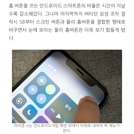
홈 버튼을 쓰는 안드로이드 스마트폰의 비율은 시간이 지날
수록 감소해갔다. 그나마 마지막까지 버티던 삼성 조차 갤
럭시 S8부터 스크린 버튼과 물리 홈버튼을 결합한 형태로
바꾸면서 눈에 보이는 물리 홈버튼은 더욱 보기 힘들게 됐
다.
아이폰 X는 안드로이드처럼 화면 위에서 아래로 내려야 퀵 메뉴가
뜬다.