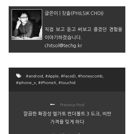
글쓴이 | 칫솔(PHILSIK CHOI)
직접 보고 듣고 써보고 즐겼던 경험을
이야기하겠습니다.
chitsol@techg.kr
#android
,
#Apple
,
#FaceID
,
#honeycomb
,
#iphone_x
,
#iPhoneX
,
#touchid
Previous Post
깔끔한 확장성 엘가토 썬더볼트 3 도크, 비싼
가격을 잊게 하다