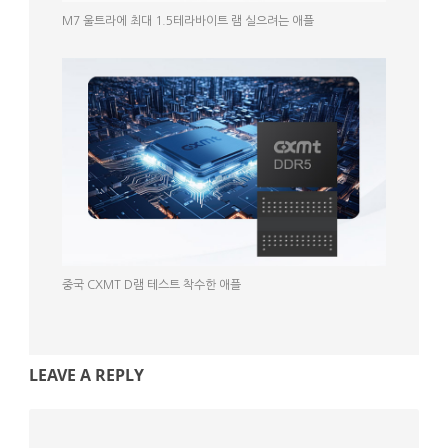
M7 울트라에 최대 1.5테라바이트 램 실으려는 애플
중국 CXMT D램 테스트 착수한 애플
LEAVE A REPLY