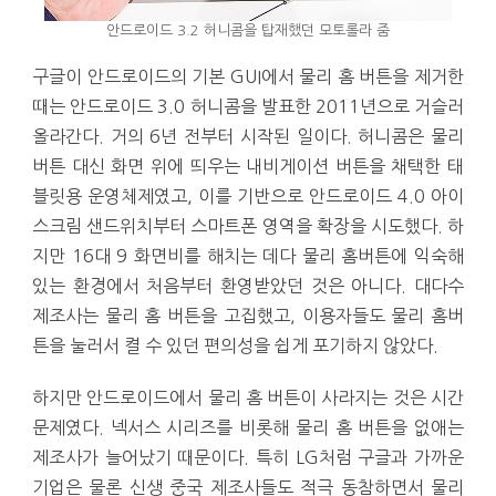
안드로이드 3.2 허니콤을 탑재했던 모토롤라 줌
구글이 안드로이드의 기본 GUI에서 물리 홈 버튼을 제거한
때는 안드로이드 3.0 허니콤을 발표한 2011년으로 거슬러
올라간다. 거의 6년 전부터 시작된 일이다. 허니콤은 물리
버튼 대신 화면 위에 띄우는 내비게이션 버튼을 채택한 태
블릿용 운영체제였고, 이를 기반으로 안드로이드 4.0 아이
스크림 샌드위치부터 스마트폰 영역을 확장을 시도했다. 하
지만 16대 9 화면비를 해치는 데다 물리 홈버튼에 익숙해
있는 환경에서 처음부터 환영받았던 것은 아니다. 대다수
제조사는 물리 홈 버튼을 고집했고, 이용자들도 물리 홈버
튼을 눌러서 켤 수 있던 편의성을 쉽게 포기하지 않았다.
하지만 안드로이드에서 물리 홈 버튼이 사라지는 것은 시간
문제였다. 넥서스 시리즈를 비롯해 물리 홈 버튼을 없애는
제조사가 늘어났기 때문이다. 특히 LG처럼 구글과 가까운
기업은 물론 신생 중국 제조사들도 적극 동참하면서 물리