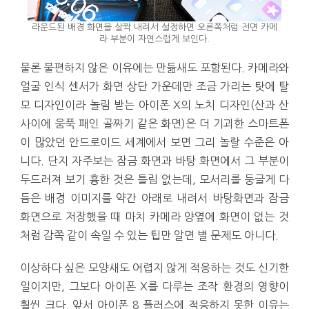
라운드된 배경 화면을 살짝 내려서 설정하면 오른쪽처럼 전면 카메
라 부분이 자연스럽게 보인다.
물론 불편하지 않은 이유에는 만듦새도 포함된다. 카메라와
얼굴 인식 센서가 화면 상단 가운데만 조금 가리는 탓에 탈
모 디자인이라 놀림 받는 아이폰 X의 노치 디자인(산과 산
사이에 움푹 패인 골짜기 같은 화면)은 더 기괴한 스마트폰
이 많았던 안드로이드 세계에서 보면 그리 놀랄 수준은 아
니다. 단지 자주보는 잠금 화면과 바탕 화면에서 그 부분이
두드러져 보기 흉한 것은 틀림 없는데, 모서리를 둥글게 다
듬은 배경 이미지를 약간 아래로 내려서 바탕화면과 잠금
화면으로 저장했을 때 마치 카메라 양옆에 화면이 없는 것
처럼 감쪽 같이 속일 수 있는 팁만 알면 별 문제도 아니다.
이상하다 싶은 모양새도 어렵지 않게 적응하는 것도 신기한
일이지만, 그보다 아이폰 X를 다루는 조작 환경의 영향이
훨씬 크다. 앞서 아이폰 8 플러스에 적응하지 못한 이유는