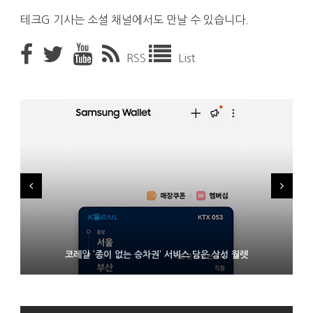
테크G 기사는 소셜 채널에서도 만날 수 있습니다.
RSS
List
시력 조정 기능 얹고 가격 낮춘 공간 디스플레이 안경 ‘비추어 프로
D램 부족에 10억달러어치 아이폰18 프로세서 패키징 대기 중
코레일 ‘종이 없는 승차권’ 서비스 담은 삼성 월렛
2’ 공개