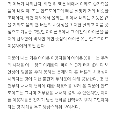
퀵 메뉴가 나타난다. 화면 위 액션 바에서 아래로 손가락을
쓸어 내릴 때 뜨는 안드로이드의 빠른 설정과 거의 비슷한
조작이다. 화면 아래에서 올리든, 위에서 내리든 기능은 같
을 지라도 물리 홈 버튼의 사용성을 최대한 살리고 이를 중
심으로 기능을 모았던 아이폰 8이나 그 이전의 아이폰을 쓸
때의 난해함에 비하면 화면 중심의 아이폰 X는 안드로이드
이용자에게 훨씬 쉽다.
때문에 나는 기존 아이폰 이용자들이 아이폰 X을 보는 우려
의 시각을 어느 정도 이해한다. 페이스 ID가 터치 ID보다 보
안성에 믿음을 주지 못하는 문제보다 홈 버튼의 사용성이
사라지는 것에 대한 불편과 두려움에 대해 공감한다. 몇 년
전부터 서서히 변화에 대한 적응력을 길러 온 덕분에 안드
로이드는 그나마 거부감을 서서히 줄일 수 있었지만, 아이
폰 이용자들은 갑자기 낯선 변화를 선택할지 말지 고민해야
하는 것 자체를 두고 당황스러워 보여서다.