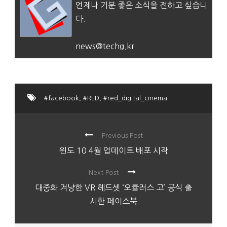
언제나 기분 좋은 소식을 전하고 싶습니
다.
news@techg.kr
#facebook
,
#RED
,
#red_digital_cinema
Previous Post
윈도 10 4월 업데이트 배포 시작
Next Post
대중화 겨냥한 VR 헤드셋 ‘오큘러스 고’ 공식 출
시한 페이스북