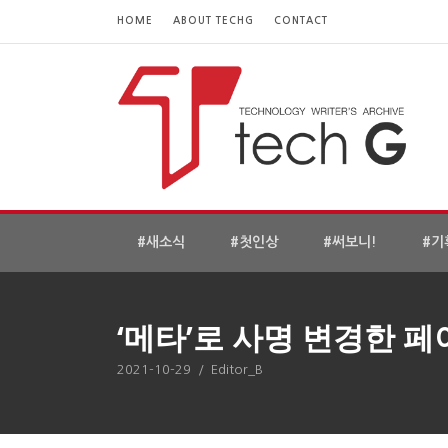
HOME
ABOUT TECHG
CONTACT
#새소식
#첫인상
#써보니!
#기
‘메타’로 사명 변경한 
2021-10-29
/
Editor_B