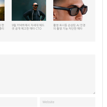
 판
9월 커넥트에서 차세대 헤드
촬영 표시등 손상된 AI 안경
클리
셋 공개 예고한 메타 CTO
의 촬영 기능 차단한 메타