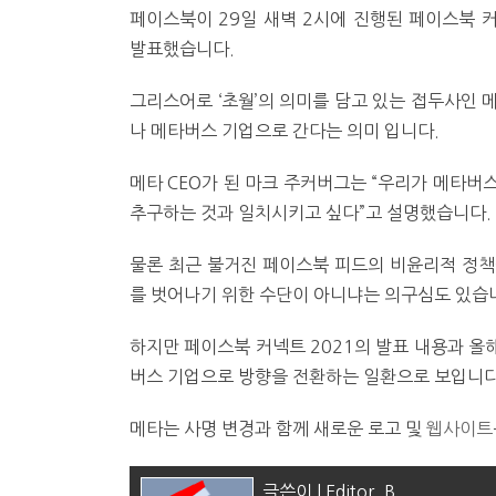
페이스북이 29일 새벽 2시에 진행된 페이스북 커넥
발표했습니다.
그리스어로 ‘초월’의 의미를 담고 있는 접두사인 
나 메타버스 기업으로 간다는 의미 입니다.
메타 CEO가 된 마크 주커버그는 “우리가 메타버
추구하는 것과 일치시키고 싶다”고 설명했습니다.
물론 최근 불거진 페이스북 피드의 비윤리적 정책
를 벗어나기 위한 수단이 아니냐는 의구심도 있습
하지만 페이스북 커넥트 2021의 발표 내용과 올해 
버스 기업으로 방향을 전환하는 일환으로 보입니다
메타는 사명 변경과 함께 새로운 로고 및
웹사이트
글쓴이 | Editor_B