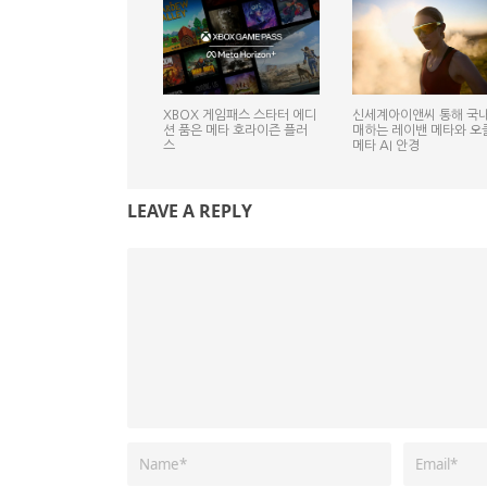
XBOX 게임패스 스타터 에디
신세계아이앤씨 통해 국내
션 품은 메타 호라이즌 플러
매하는 레이밴 메타와 오
스
메타 AI 안경
LEAVE A REPLY