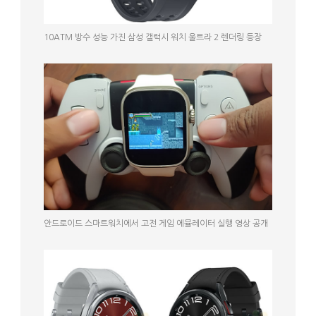
10ATM 방수 성능 가진 삼성 갤럭시 워치 울트라 2 렌더링 등장
안드로이드 스마트워치에서 고전 게임 에뮬레이터 실행 영상 공개