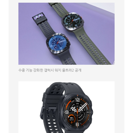
수중 기능 강화한 갤럭시 워치 울트라2 공개