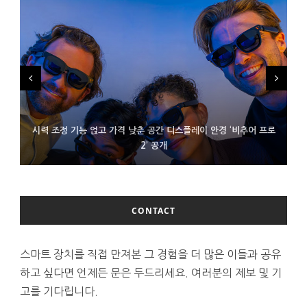
시력 조정 기능 얹고 가격 낮춘 공간 디스플레이 안경 ‘비추어 프로
D램 부족에 10억달러어치 아이폰18 프로세서 패키징 대기 중
300~400달러 반지형 스피커 준비하는 오픈AI
2’ 공개
CONTACT
스마트 장치를 직접 만져본 그 경험을 더 많은 이들과 공유
하고 싶다면 언제든 문은 두드리세요. 여러분의 제보 및 기
고를 기다립니다.