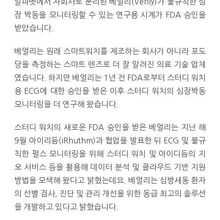
알파벳에서 자회사로 분리된 베얼리(Verily)가 불규칙한 심
장 박동을 모니터링할 수 있는 연구용 시계가 FDA 승인을
받았습니다.
베얼리는 원래 스마트워치를 제조하는 회사가 아니라 포도
당을 측정하는 스마트 렌즈로 더 잘 알려진 의료 기술 업체
였습니다. 하지만 베얼리는 1년 전 FDA로부터 스터디 워치
용 ECG에 대한 승인을 받은 이후 스터디 워치의 심장박동
모니터링을 더 연구해 왔습니다.
스터디 워치의 새로운 FDA 승인을 받은 베얼리는 지난 해
9월 아이리듬(iRhuthm)과 협업을 발표한 뒤 ECG 및 불규
칙한 펄스 모니터링을 위해 스터디 워치 및 아이디듬의 지
오 서비스 등을 활용해 데이터 분석 및 클라우드 기반 지원
방법을 모색해 왔다고 밝혔는데요. 베얼리는 심방세동 환자
의 선별 검사, 진단 및 관리 개선을 위한 동급 최고의 솔루션
을 개발하고 있다고 밝혔습니다.