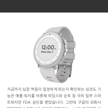
지금까지 심장 박동이 일정하게 뛰는지 확인하는 심전도 기
능은 애플 워치를 비롯해 위딩스와 순토 등 극히 일부 스마
트워치만 FDA 승인을 받았습니다. 그런데 구글의 모회사