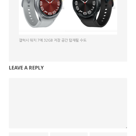
갤럭시 워치 7에 32GB 저장 공간 탑재될 수도
LEAVE A REPLY