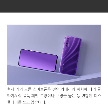
현재 거의 모든 스마트폰은 전면 카메라의 위치에 따라 골
짜기처럼 움푹 패인 모양이나 구멍을 뚫는 등 변형된 디스
플레이를 쓰고 있습니다.