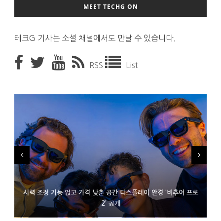
MEET TECHG ON
테크G 기사는 소셜 채널에서도 만날 수 있습니다.
RSS
List
시력 조정 기능 얹고 가격 낮춘 공간 디스플레이 안경 ‘비추어 프로
D램 부족에 10억달러어치 아이폰18 프로세서 패키징 대기 중
300~400달러 반지형 스피커 준비하는 오픈AI
2’ 공개