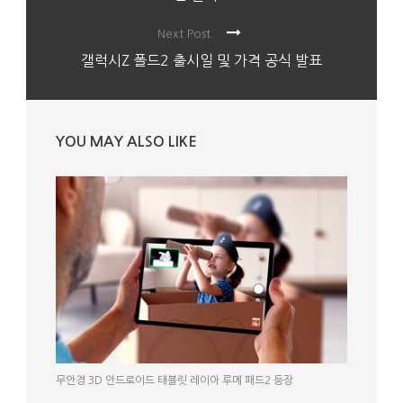
Next Post
갤럭시Z 폴드2 출시일 및 가격 공식 발표
YOU MAY ALSO LIKE
무안경 3D 안드로이드 태블릿 레이아 루메 패드2 등장