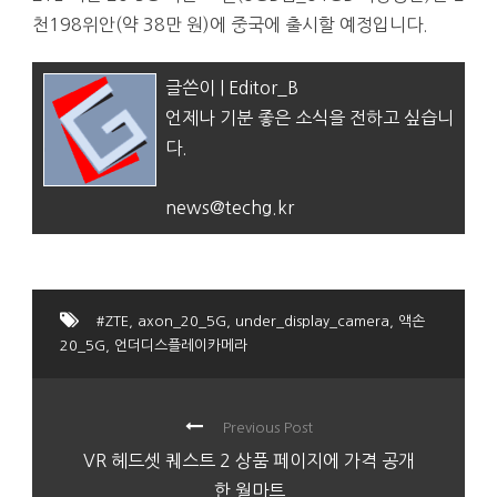
천198위안(약 38만 원)에 중국에 출시할 예정입니다.
글쓴이 | Editor_B
언제나 기분 좋은 소식을 전하고 싶습니
다.
news@techg.kr
#ZTE
,
axon_20_5G
,
under_display_camera
,
액손
20_5G
,
언더디스플레이카메라
Previous Post
VR 헤드셋 퀘스트 2 상품 페이지에 가격 공개
한 월마트