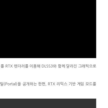
를 RTX 렌더러를 이용해 DLSS3와 함께 달라진 그래픽으로
Portal)을 공개하는 한편, RTX 리믹스 기반 게임 모드를