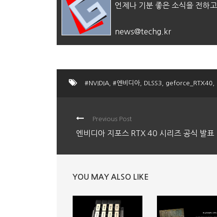
언제나 기분 좋은 소식을 전하고
news@techg.kr
#NVIDIA
,
#엔비디아
,
DLSS3
,
geforce_RTX40
,
Previous Post
엔비디아 지포스 RTX 40 시리즈 공식 발표
YOU MAY ALSO LIKE