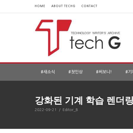
HOME
ABOUT TECHG
CONTACT
#새소식
#첫인상
#써보니!
#기
강화된 기계 학습 렌더링 
2022-09-21
/
Editor_B