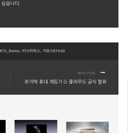
 싶습니다.
RTX_Remix
,
RTX리믹스
,
지포스RTX40
Next Post
로지텍 휴대 게임기 G 클라우드 공식 발표