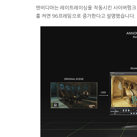
엔비디아는 레이트레이싱을 작동시킨 사이버펑크 20
를 켜면 96프레임으로 증가한다고 설명했습니다.