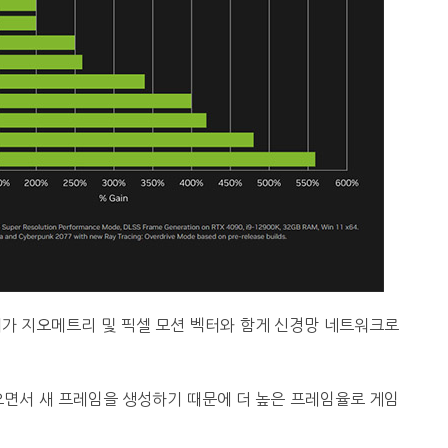
터가 지오메트리 및 픽셀 모션 벡터와 함게 신경망 네트워크로
않으면서 새 프레임을 생성하기 때문에 더 높은 프레임율로 게임