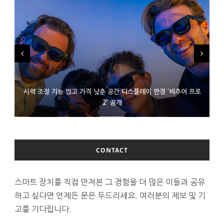
시력 조정 기능 얹고 가격 낮춘 공간 디스플레이 안경 ‘비추어 프로
D램 부족에 10억달러어치 아이폰18 프로세서 패키징 대기 중
300~400달러 반지형 스피커 준비하는 오픈AI
2’ 공개
CONTACT
스마트 장치를 직접 만져본 그 경험을 더 많은 이들과 공유
하고 싶다면 언제든 문은 두드리세요. 여러분의 제보 및 기
고를 기다립니다.