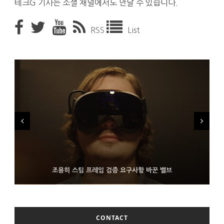
테크G 기사는 소셜 채널에서도 만날 수 있습니다.
RSS
List
FMS 2026서 차세대 3D 메모리 ZHBM·ZNAND-O 모형 처음 선
9월 4일부터 서비스 접는 안드로이드 장치용 구글 어시스턴트
조용히 스팀 프레임 검증 요구사항 바꾼 밸브
보인 삼성전자
CONTACT