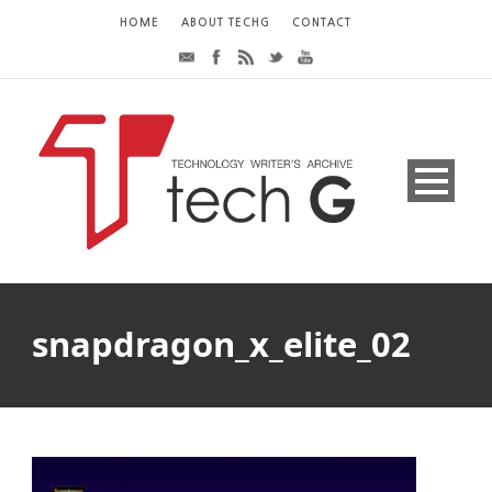
HOME
ABOUT TECHG
CONTACT
snapdragon_x_elite_02