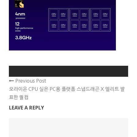
Previous Post
오라이온 CPU 실은 PC용 플랫폼 스냅드래곤 X 엘리트 발
표한 퀄컴
LEAVE A REPLY