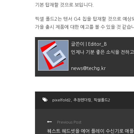
기본 탑재할 것으로 보입니다.
픽셀 폴드2는 텐서 G4 칩을 탑재할 것으로 예상되는
가을 출시 제품에 대한 예고를 볼 수 있을 것 같습
글쓴이 | Editor_B
언제나 기분 좋은 소식을 전하고
news@techg.kr
pixelfold2
,
추정렌더링
,
픽셀폴드2
Previous Post
퀘스트 헤드셋을 에어 플레이 수신기로 애플