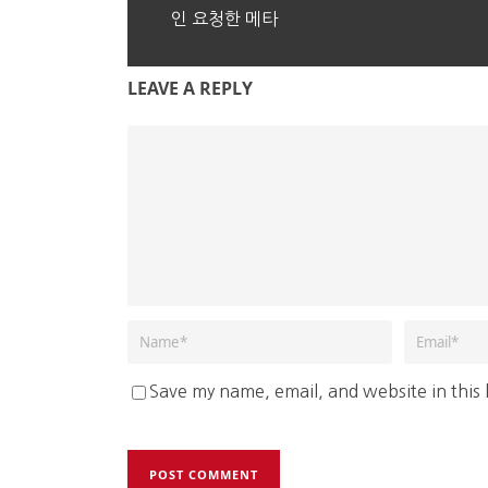
인 요청한 메타
LEAVE A REPLY
Save my name, email, and website in this