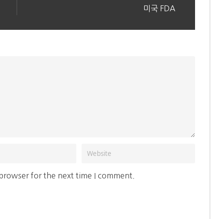
미국 FDA
 browser for the next time I comment.