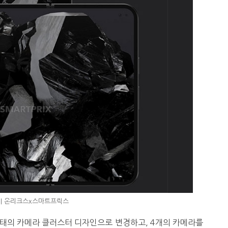
 | 온리크스x스마트프릭스
형태의 카메라 클러스터 디자인으로 변경하고, 4개의 카메라를