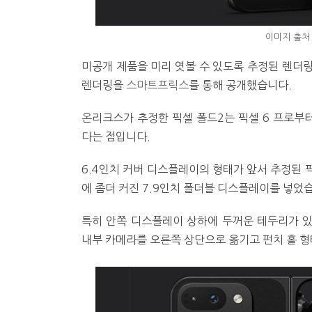
이미지 출처 
미공개 제품을 미리 엿볼 수 있도록 추정된 렌더링
렌더링을
스마트프릭스
를 통해 공개했습니다.
온리크스가 추정한 픽셀 폴드2는 픽셀 6 프로부
다는 점입니다.
6.4인치 커버 디스플레이의 형태가 앞서 추정된 
에 좀더 커진 7.9인치 폴더블 디스플레이를 넣었
특히 안쪽 디스플레이 상하에 두꺼운 테두리가 
내부 카메라를 오른쪽 상단으로 옮기고 펀치 홀 