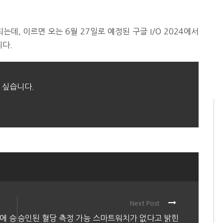
데, 이르면 오는 6월 27일로 예정된 구글 I/O 2024에서
니다.
 싶습니다.
Next Post
에 승
승인된 혈당 측정 가능 스마트워치가 없다고 밝힌