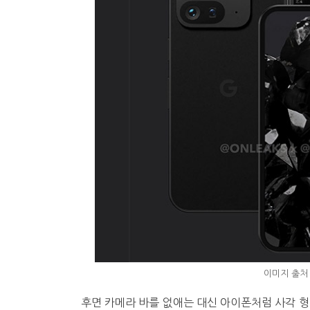
이미지 출처
후면 카메라 바를 없애는 대신 아이폰처럼 사각 