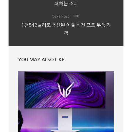
쇄하는 소니
Next Post
1천542달러로 추산된 애플 비전 프로 부품 가
격
YOU MAY ALSO LIKE