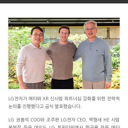
LG전자가 메타와 XR 신사업 파트너십 강화를 위한 전략적
논의를 진행했다고 공식 발표했습니다.
LG 권봉석 COO와 조주완 LG전자 CEO, 박형세 HE 사업
본부장 등은 여의도 LG 트윈타워에서 한국을 찾은 메타