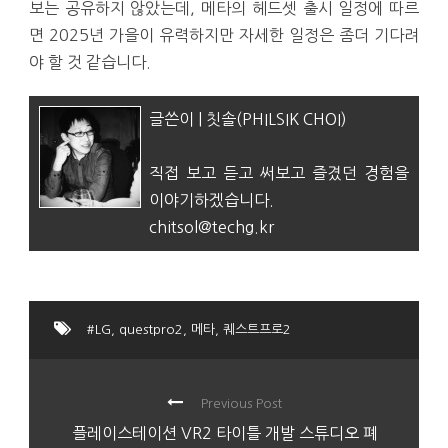
보는 공유하지 않았는데, 메타의 헤드셋 출시 일정에 따르
면 2025년 가을이 유력하지만 자세한 일정은 좀더 기다려
야 할 것 같습니다.
글쓴이 | 칫솔(PHILSIK CHOI)
직접 보고 듣고 써보고 즐겼던 경험을
이야기하겠습니다.
chitsol@techg.kr
#LG
,
questpro2
,
메타
,
퀘스트프로2
Previous Post
플레이스테이션 VR2 타이틀 개발 스튜디오 폐