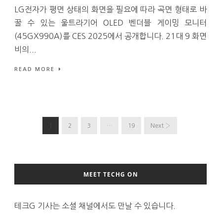
LG전자가 평면 상태의 화면을 필요에 따라 곡면 형태로 바
꿀 수 있는 울트라기어 OLED 벤더블 게이밍 모니터
(45GX990A)를 CES 2025에서 공개합니다. 21대 9 화면
비의...
READ MORE
1
2
3
…
19
Next ›
MEET TECHG ON
테크G 기사는 소셜 채널에서도 만날 수 있습니다.