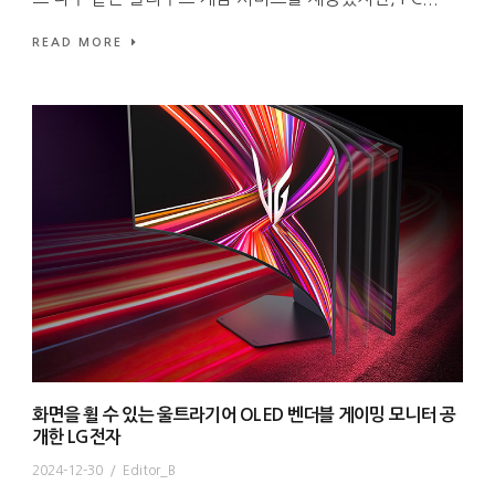
READ MORE
화면을 휠 수 있는 울트라기어 OLED 벤더블 게이밍 모니터 공
개한 LG전자
2024-12-30
/
Editor_B