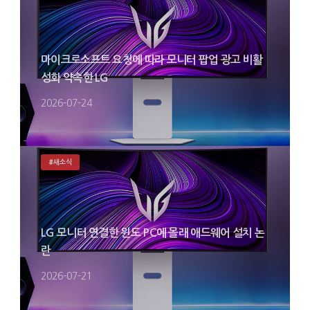
마이크로소프트 요청에 따라 모니터 팝업 광고 비활
성화 약속한 LG
2026-07-24
#새소식
LG 모니터 연결한 윈도 PC에 몰래 애드웨어 설치 논
란
2026-07-21