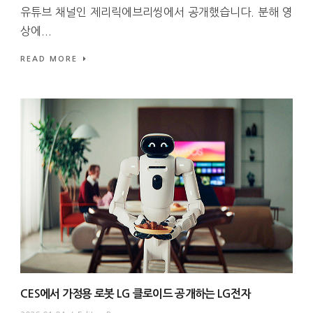
유튜브 채널인 제리릭에브리씽에서 공개했습니다. 분해 영
상에...
READ MORE
CES에서 가정용 로봇 LG 클로이드 공개하는 LG전자