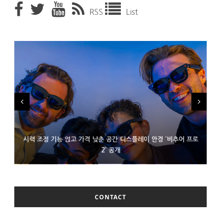
RSS
List
시력 조정 기능 얹고 가격 낮춘 공간 디스플레이 안경 ‘비추어 프로
D램 부족에 10억달러어치 아이폰18 프로세서 패키징 대기 중
300~400달러 반지형 스피커 준비하는 오픈AI
2’ 공개
CONTACT