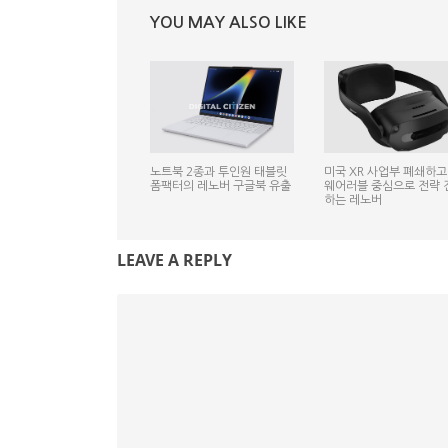
YOU MAY ALSO LIKE
노트북 2종과 투인원 태블릿
미국 XR 사업부 폐쇄하고 
폼팩터의 레노버 구글북 유출
웨어러블 중심으로 전략 
하는 레노버
LEAVE A REPLY