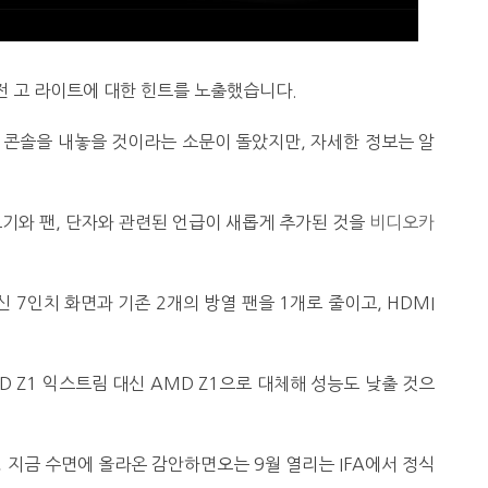
전 고 라이트에 대한 힌트를 노출했습니다.
임 콘솔을 내놓을 것이라는 소문이 돌았지만, 자세한 정보는 알
크기와 팬, 단자와 관련된 언급이 새롭게 추가된 것을
비디오카
 7인치 화면과 기존 2개의 방열 팬을 1개로 줄이고, HDMI
 Z1 익스트림 대신 AMD Z1으로 대체해 성능도 낮출 것으
 지금 수면에 올라온 감안하면오는 9월 열리는 IFA에서 정식