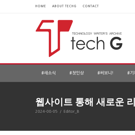
HOME
ABOUT TECHG
CONTACT
#새소식
#첫인상
#써보니!
#기
웹사이트 통해 새로운 리
2024-08-05
/
Editor_B