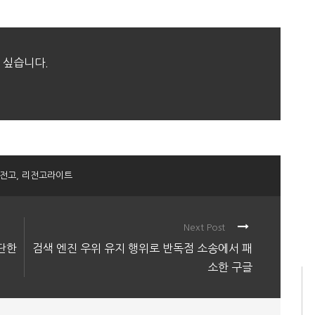
 싶습니다.
전고
,
리전고라이트
Next Post
중단한
검색 엔진 우위 유지 행위로 반독점 소송에서 패
소한 구글