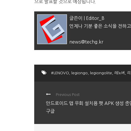
으로 발표할 것으로 예상됩니다.
글쓴이 | Editor_B
언제나 기분 좋은 소식을 전하고
news@techg.kr
#LENOVO
,
legiongo
,
legiongolite
,
레노버
,
리
Previous Post
안드로이드 앱 우회 설치용 팻 APK 생성 
구글