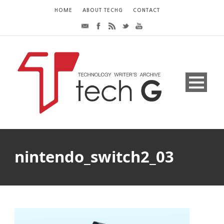
HOME
ABOUT TECHG
CONTACT
nintendo_switch2_03