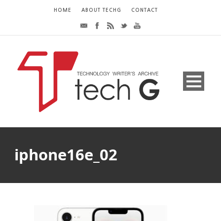
HOME
ABOUT TECHG
CONTACT
iphone16e_02