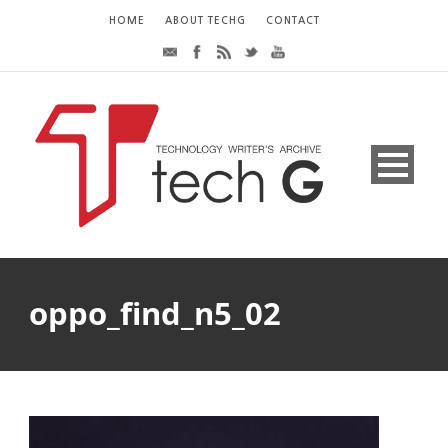
HOME
ABOUT TECHG
CONTACT
oppo_find_n5_02