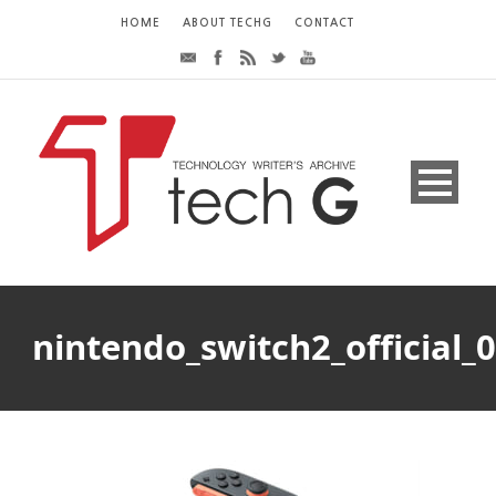
HOME
ABOUT TECHG
CONTACT
nintendo_switch2_official_