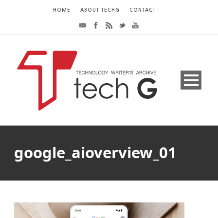
HOME
ABOUT TECHG
CONTACT
google_aioverview_01