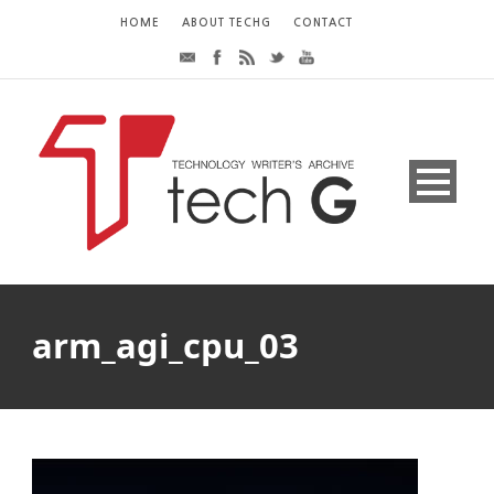
HOME
ABOUT TECHG
CONTACT
arm_agi_cpu_03