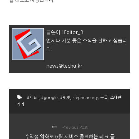
할 것으로 예상됩니다.
글쓴이 | Editor_B
언제나 기분 좋은 소식을 전하고 싶습니
다.
news@techg.kr
#Fitbit
,
#google
,
#핏빗
,
stephencurry
,
구글
,
스테판
커리
Previous Post
수익성 악화로 6월 서비스 종료하는 레크 룸