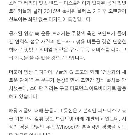
스테판 커리의 핏빗 밴드는 디스플레이가 탑재된 종전 핏빗
트래커들과 달리 2016년 출시된 플렉스 2 이후 오랜만에
선보이는 화면 없는 디자인이 특징입니다.
공개된 영상 속 운동 트래커는 주황색 측면 포인트가 들어
간 연회색 섬유 재질의 밴드와 고정용 버클을 갖춘 단순한
형태로 핏빗 프리미엄과 같은 유료 구독 서비스를 써야 고
급 기능을 쓸 수 있을 것으로 보입니다.
더불어 영상 마지막에 구글의 G 로고와 함께 “건강과의 새
로운 관계”라는 문구가 등장하면서 조만간 정식 출시를 암
시했는데, 스테판 커리는 구글 퍼포먼스 어드바이저로 활동
하고 있습니다.
해당 제품에 대해 블룸버그 통신은 기본적인 피트니스 기능
을 기본으로 갖춰 핏빗 브랜드명 아래 개발되고 있는데, 시
장의 경쟁 모델인 우프(Whoop)와 본격적인 경쟁을 시도