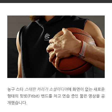
농구 스타
스테판 커리가 소셜미디어
에 화면이 없는 새로운
형태의 핏빗(Fitbit) 밴드를 차고 연습 중인 짧은 영상을 공
개했습니다.