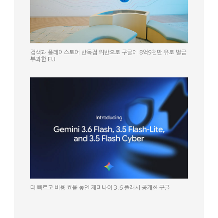
검색과 플레이스토어 반독점 위반으로 구글에 8억9천만 유로 벌금
부과한 EU
더 빠르고 비용 효율 높인 제미나이 3.6 플래시 공개한 구글