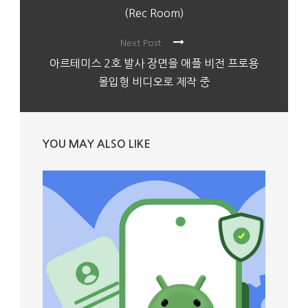
(Rec Room)
Next Post
아르테미스 2호 발사 장면을 애플 비전 프로용
몰입형 비디오로 제작 중
YOU MAY ALSO LIKE