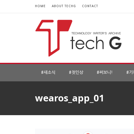
HOME
ABOUT TECHG
CONTACT
#새소식
#첫인상
#써보니!
#기
wearos_app_01