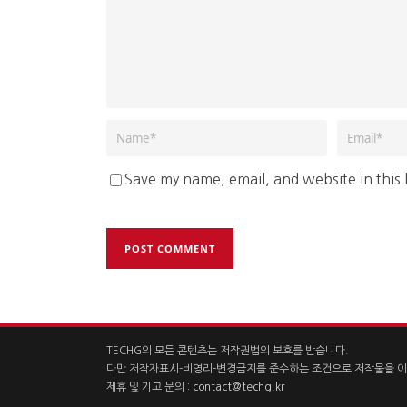
Save my name, email, and website in this
TECHG의 모든 콘텐츠는 저작권법의 보호를 받습니다.
다만 저작자표시-비영리-변경금지를 준수하는 조건으로 저작물을 이
제휴 및 기고 문의 :
contact@techg.kr