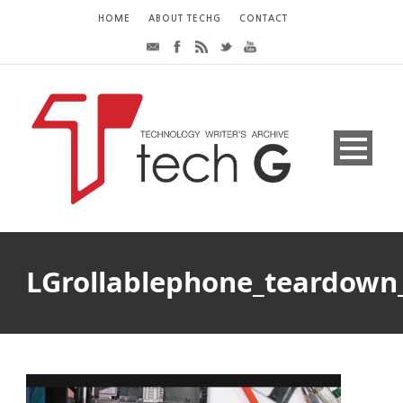
HOME
ABOUT TECHG
CONTACT
LGrollablephone_teardown