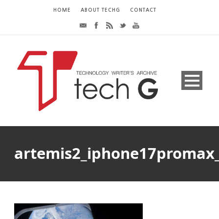
HOME
ABOUT TECHG
CONTACT
artemis2_iphone17promax