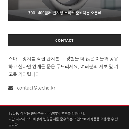
9월 4일부터 서비스 접는 안드로이드 장치용 구글 어시스턴트
300~400달러 반지형 스피커 준비하는 오픈AI
조용히 스팀 프레임 검증 요구사항 바꾼 밸브
CONTACT
스마트 장치를 직접 만져본 그 경험을 더 많은 이들과 공유
하고 싶다면 언제든 문은 두드리세요. 여러분의 제보 및 기
고를 기다립니다.
contact@techg.kr
TECHG의 모든 콘텐츠는 저작권법의 보호를 받습니다.
다만 저작자표시-비영리-변경금지를 준수하는 조건으로 저작물을 이용할 수 있
습니다.