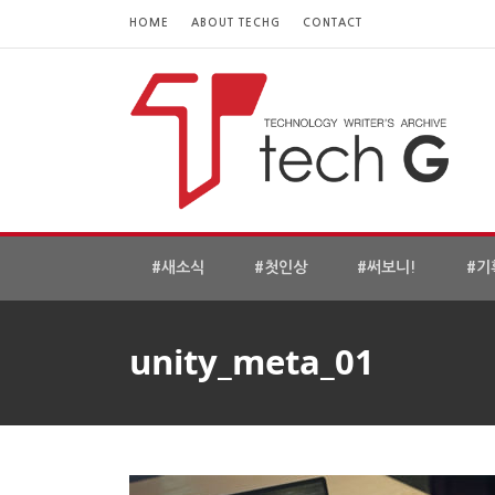
HOME
ABOUT TECHG
CONTACT
#새소식
#첫인상
#써보니!
#기
unity_meta_01