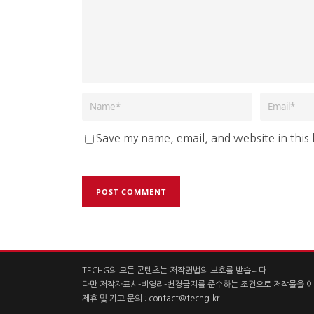
Save my name, email, and website in this
TECHG의 모든 콘텐츠는 저작권법의 보호를 받습니다.
다만 저작자표시-비영리-변경금지를 준수하는 조건으로 저작물을 이
제휴 및 기고 문의 :
contact@techg.kr