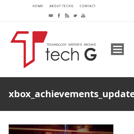
HOME
ABOUT TECHG
CONTACT
xbox_achievements_updat