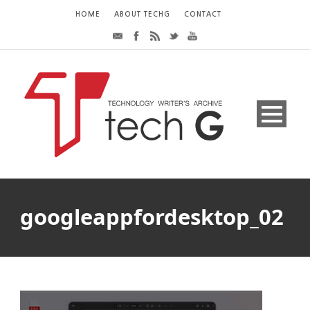
HOME
ABOUT TECHG
CONTACT
googleappfordesktop_02