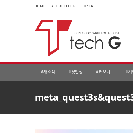
HOME
ABOUT TECHG
CONTACT
#새소식
#첫인상
#써보니!
#기
meta_quest3s&quest