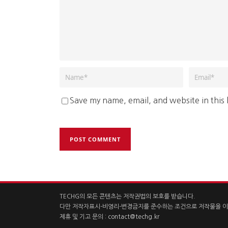
Save my name, email, and website in this
TECHG의 모든 콘텐츠는 저작권법의 보호를 받습니다.
다만 저작자표시-비영리-변경금지를 준수하는 조건으로 저작물을 이
제휴 및 기고 문의 :
contact@techg.kr