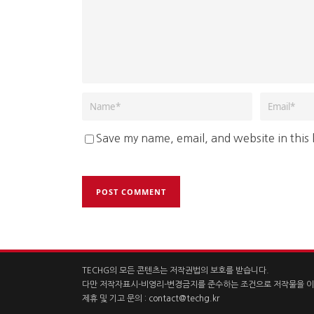
Save my name, email, and website in this
TECHG의 모든 콘텐츠는 저작권법의 보호를 받습니다.
다만 저작자표시-비영리-변경금지를 준수하는 조건으로 저작물을 이
제휴 및 기고 문의 :
contact@techg.kr