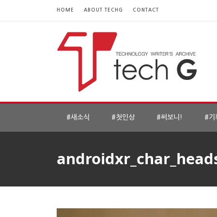
HOME
ABOUT TECHG
CONTACT
#새소식
#첫인상
#써보니!
#기
androidxr_char_head