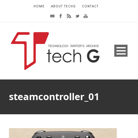
HOME
ABOUT TECHG
CONTACT
steamcontroller_01