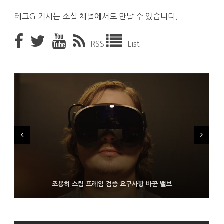
테크G 기사는 소셜 채널에서도 만날 수 있습니다.
RSS
List
FMS 2026서 차세대 3D 메모리 ZHBM·ZNAND-O 모형 처음 선
9월 4일부터 서비스 접는 안드로이드 장치용 구글 어시스턴트
조용히 스팀 프레임 검증 요구사항 바꾼 밸브
보인 삼성전자