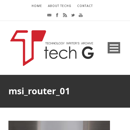
HOME
ABOUT TECHG
CONTACT
msi_router_01