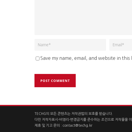
Save my name, email, and website in this
TECHG의 모든 콘텐츠는 저작권법의 보호를 받습니다.
다만 저작자표시-비영리-변경금지를 준수하는 조건으로 저작물을 이
제휴 및 기고 문의 :
contact@techg.kr