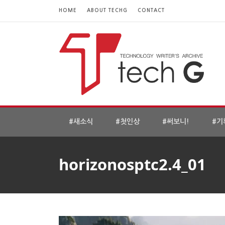
HOME
ABOUT TECHG
CONTACT
#새소식
#첫인상
#써보니!
#기
horizonosptc2.4_01