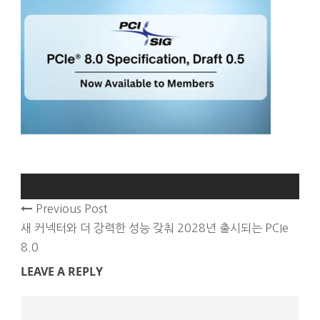
Previous Post
새 커넥터와 더 강력한 성능 갖춰 2028년 출시되는 PCIe
8.0
LEAVE A REPLY