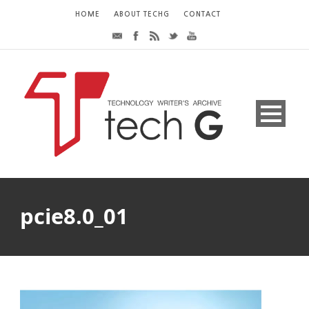
HOME
ABOUT TECHG
CONTACT
pcie8.0_01