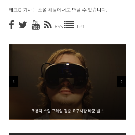
테크G 기사는 소셜 채널에서도 만날 수 있습니다.
RSS
List
FMS 2026서 차세대 3D 메모리 ZHBM·ZNAND-O 모형 처음 선
9월 4일부터 서비스 접는 안드로이드 장치용 구글 어시스턴트
조용히 스팀 프레임 검증 요구사항 바꾼 밸브
보인 삼성전자