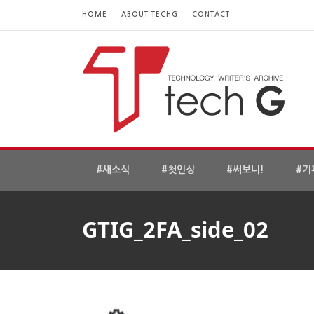
HOME
ABOUT TECHG
CONTACT
#새소식
#첫인상
#써보니!
#기
GTIG_2FA_side_02