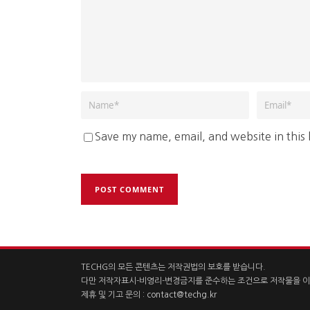
Save my name, email, and website in this
TECHG의 모든 콘텐츠는 저작권법의 보호를 받습니다.
다만 저작자표시-비영리-변경금지를 준수하는 조건으로 저작물을 이
제휴 및 기고 문의 :
contact@techg.kr