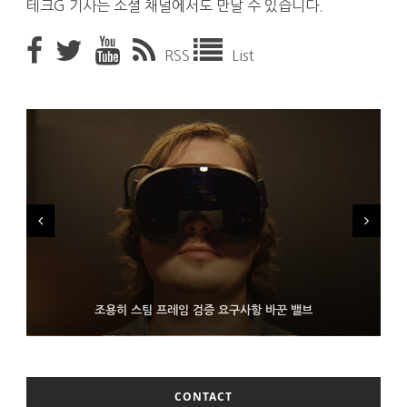
테크G 기사는 소셜 채널에서도 만날 수 있습니다.
RSS
List
FMS 2026서 차세대 3D 메모리 ZHBM·ZNAND-O 모형 처음 선
9월 4일부터 서비스 접는 안드로이드 장치용 구글 어시스턴트
조용히 스팀 프레임 검증 요구사항 바꾼 밸브
보인 삼성전자
CONTACT