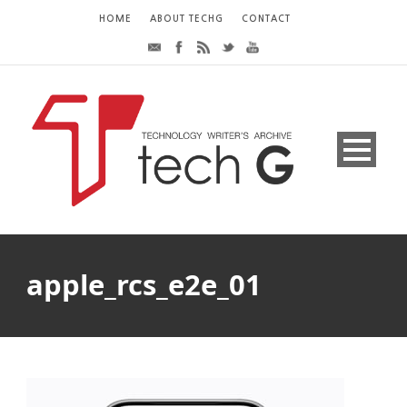
HOME
ABOUT TECHG
CONTACT
apple_rcs_e2e_01