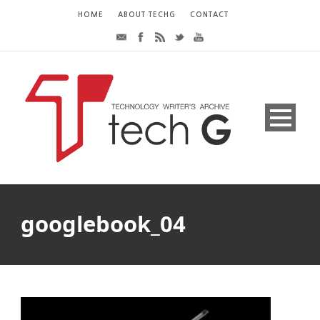
HOME
ABOUT TECHG
CONTACT
googlebook_04