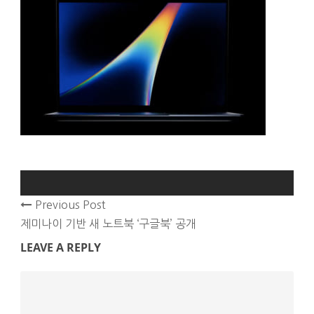
Previous Post
제미나이 기반 새 노트북 ‘구글북’ 공개
LEAVE A REPLY