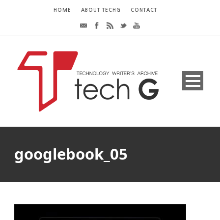
HOME
ABOUT TECHG
CONTACT
googlebook_05