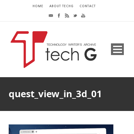
HOME
ABOUT TECHG
CONTACT
quest_view_in_3d_01