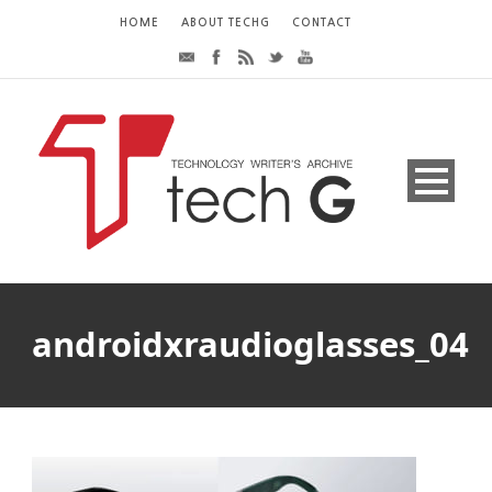
HOME
ABOUT TECHG
CONTACT
androidxraudioglasses_04