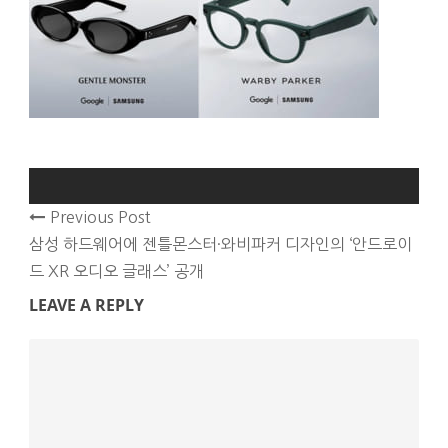
Previous Post
삼성 하드웨어에 젠틀몬스터·와비파커 디자인의 ‘안드로이
드 XR 오디오 글래스’ 공개
LEAVE A REPLY