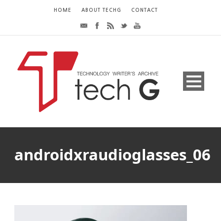
HOME
ABOUT TECHG
CONTACT
androidxraudioglasses_06