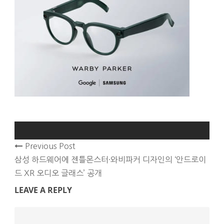
Previous Post
삼성 하드웨어에 젠틀몬스터·와비파커 디자인의 ‘안드로이
드 XR 오디오 글래스’ 공개
LEAVE A REPLY