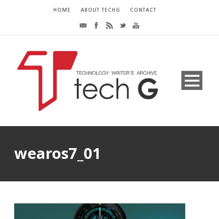
HOME
ABOUT TECHG
CONTACT
wearos7_01