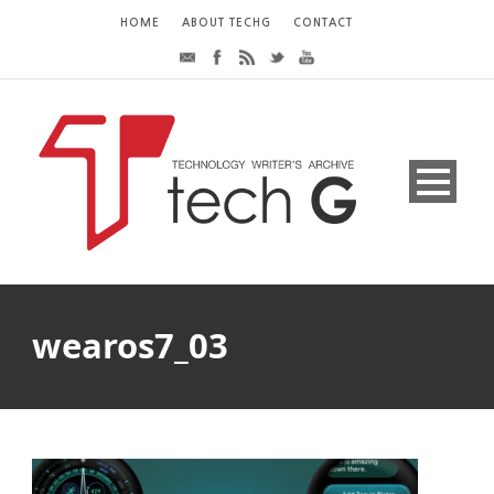
HOME
ABOUT TECHG
CONTACT
wearos7_03