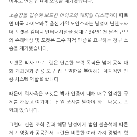
이유로 연방 법원에 소송을 제기했습니다.
소송장을 입수해 보도한 아이오와 캐피털 디스패치
에 따르
면 미국 아이오와주 출신 카일 오언스라는 남성이 닌텐도와
더 포켓몬 컴퍼니 인터내셔널을 상대로 34만1천 달러 규모
의 손해배상 및 포켓몬 교수 자격 인증을 요구하는 청구 소
송을 제기했습니다.
포켓몬 박사 프로그램은 단순한 오락 목적을 넘어 공식 대
회 개최권과 전용 도구 접근 권한을 부여하는 체계적인 인
증 시스템 역할을 합니다.
때문에 회사측은 포켓몬 박사 인증에 대해 매우 엄격한 규
제를 해왔고 여기에는 신원 조사를 받아야 하는 내용도 포
함돼 있습니다.
그런데 신원 조회 결과 해당 남성에게 법원 불출석에 따른
체포 영장과 공공질서 교란을 비롯한 여러 가지 경범죄 혐