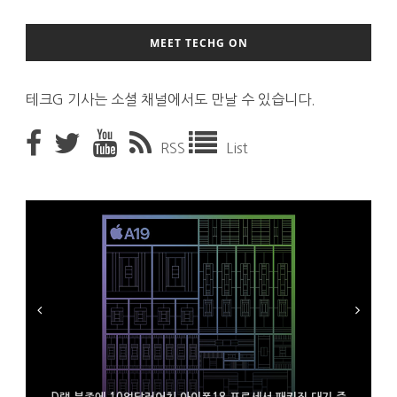
MEET TECHG ON
테크G 기사는 소셜 채널에서도 만날 수 있습니다.
RSS
List