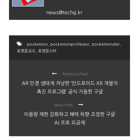
news@techg.kr
pockemon
,
pockemonprofessor
,
pockemonster
,
포켓몬교수
,
포켓몬스터
Previous Post
AR 안경 생태계 겨냥한 ‘안드로이드 XR 개발자
촉진 프로그램’ 공식 가동한 구글
Next Post
이용량 제한 강화하고 혜택 하향 조정한 구글
AI 프로 요금제