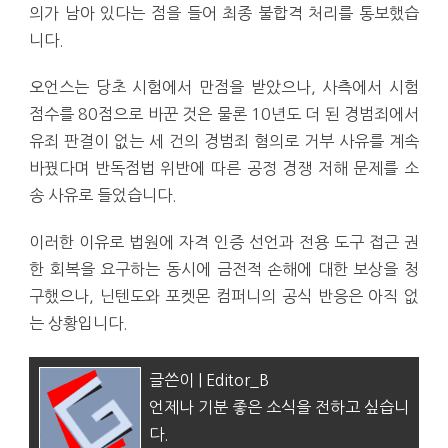
의가 남아 있다는 점을 들어 최종 불합격 처리를 통보했습
니다.
오언스는 당초 시험에서 만점을 받았으나, 사측에서 시험
점수를 80점으로 바꾼 것은 물론 10년도 더 된 경범죄에서
유죄 판결이 없는 세 건의 경범죄 혐의로 거부 사유를 계속
바꿨다며 반독점법 위반에 따른 공정 경쟁 저해 문제를 소
송 사유로 들었습니다.
이러한 이유로 법원에 자격 인증 선언과 전용 도구 접근 권
한 회복을 요구하는 동시에 금전적 손해에 대한 보상을 청
구했으나, 닌텐도와 포켓몬 컴퍼니의 공식 반응은 아직 없
는 상황입니다.
글쓴이 | Editor_B
언제나 기분 좋은 소식을 전하고 싶습니
다.