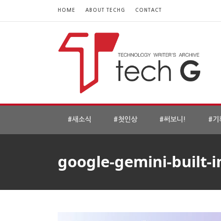
HOME
ABOUT TECHG
CONTACT
#새소식
#첫인상
#써보니!
#기
google-gemini-built-i