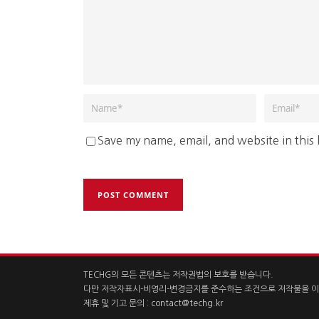
Save my name, email, and website in this
TECHG의 모든 콘텐츠는 저작권법의 보호를 받습니다.
다만 저작자표시-비영리-변경금지를 준수하는 조건으로 저작물을 이
제휴 및 기고 문의 :
contact@techg.kr