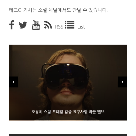
테크G 기사는 소셜 채널에서도 만날 수 있습니다.
RSS
List
FMS 2026서 차세대 3D 메모리 ZHBM·ZNAND-O 모형 처음 선
9월 4일부터 서비스 접는 안드로이드 장치용 구글 어시스턴트
조용히 스팀 프레임 검증 요구사항 바꾼 밸브
보인 삼성전자