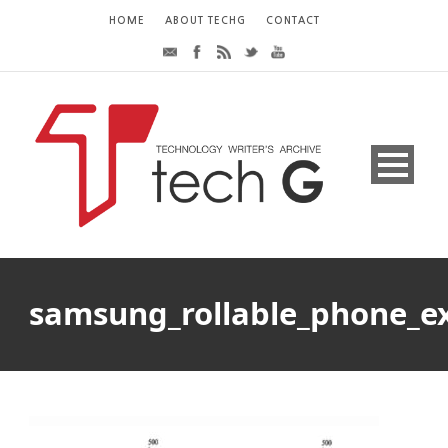
HOME
ABOUT TECHG
CONTACT
samsung_rollable_phone_e