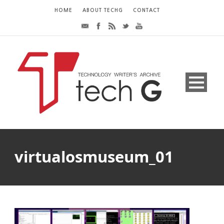
HOME
ABOUT TECHG
CONTACT
virtualosmuseum_01