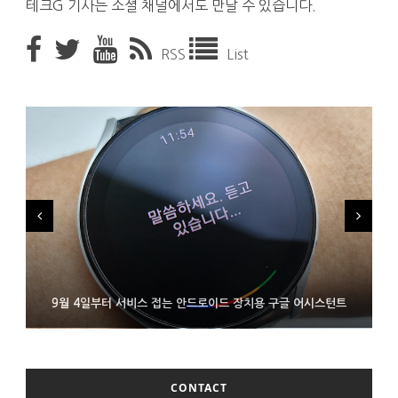
테크G 기사는 소셜 채널에서도 만날 수 있습니다.
RSS
List
FMS 2026서 차세대 3D 메모리 ZHBM·ZNAND-O 모형 처음 선
9월 4일부터 서비스 접는 안드로이드 장치용 구글 어시스턴트
에이수스 구글북 ‘CX9406’ 제품 이미지 유출
보인 삼성전자
CONTACT