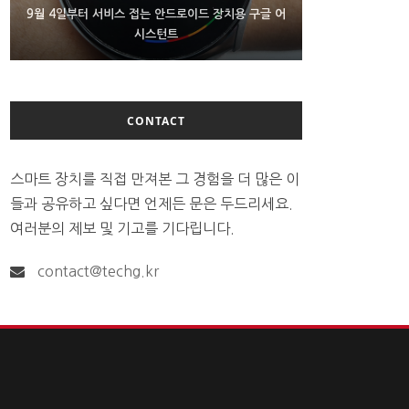
9월 4일부터 서비스 접는 안드로이드 장치용 구글 어
FMS 2026서 차세대 3D 메모리 ZHBM·ZNAND-O
에이수스 구글북 ‘CX9406’ 제품 이미지 유출
모형 처음 선보인 삼성전자
시스턴트
CONTACT
스마트 장치를 직접 만져본 그 경험을 더 많은 이
들과 공유하고 싶다면 언제든 문은 두드리세요.
여러분의 제보 및 기고를 기다립니다.
contact@techg.kr