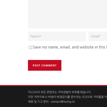
Save my name, email, and website in this
TECHG의 모든 콘텐츠는 저작권법의 보호를 받습니다.
다만 저작자표시-비영리-변경금지를 준수하는 조건으로 저작물을 이
제휴 및 기고 문의 :
contact@techg.kr