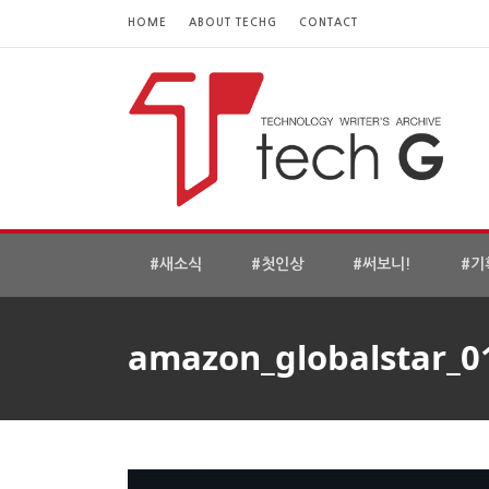
HOME
ABOUT TECHG
CONTACT
#새소식
#첫인상
#써보니!
#기
amazon_globalstar_0